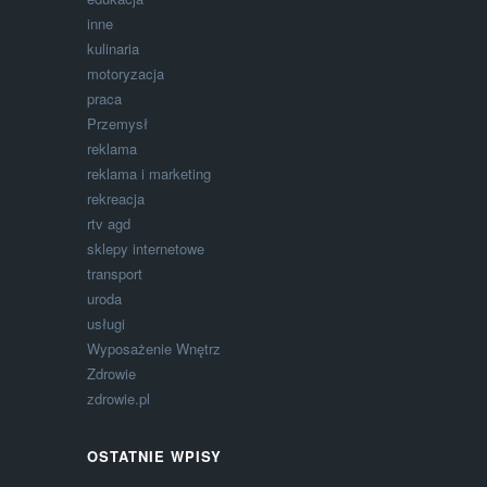
inne
kulinaria
motoryzacja
praca
Przemysł
reklama
reklama i marketing
rekreacja
rtv agd
sklepy internetowe
transport
uroda
usługi
Wyposażenie Wnętrz
Zdrowie
zdrowie.pl
OSTATNIE WPISY