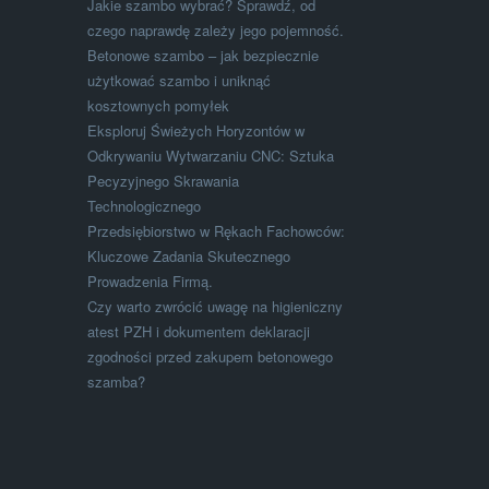
Jakie szambo wybrać? Sprawdź, od
czego naprawdę zależy jego pojemność.
Betonowe szambo – jak bezpiecznie
użytkować szambo i uniknąć
kosztownych pomyłek
Eksploruj Świeżych Horyzontów w
Odkrywaniu Wytwarzaniu CNC: Sztuka
Pecyzyjnego Skrawania
Technologicznego
Przedsiębiorstwo w Rękach Fachowców:
Kluczowe Zadania Skutecznego
Prowadzenia Firmą.
Czy warto zwrócić uwagę na higieniczny
atest PZH i dokumentem deklaracji
zgodności przed zakupem betonowego
szamba?