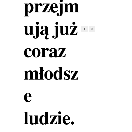
przejm
ują już
coraz
młodsz
e
ludzie.