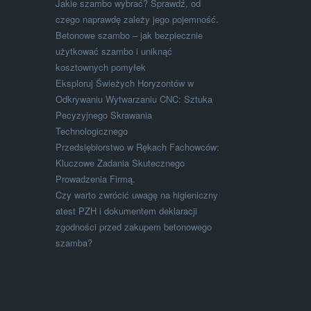
Jakie szambo wybrać? Sprawdź, od
czego naprawdę zależy jego pojemność.
Betonowe szambo – jak bezpiecznie
użytkować szambo i uniknąć
kosztownych pomyłek
Eksploruj Świeżych Horyzontów w
Odkrywaniu Wytwarzaniu CNC: Sztuka
Pecyzyjnego Skrawania
Technologicznego
Przedsiębiorstwo w Rękach Fachowców:
Kluczowe Zadania Skutecznego
Prowadzenia Firmą.
Czy warto zwrócić uwagę na higieniczny
atest PZH i dokumentem deklaracji
zgodności przed zakupem betonowego
szamba?