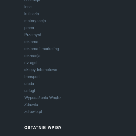
inne
kulinaria
motoryzacja
praca
Przemysł
reklama
reklama i marketing
rekreacja
rtv agd
sklepy internetowe
transport
uroda
usługi
Wyposażenie Wnętrz
Zdrowie
zdrowie.pl
OSTATNIE WPISY