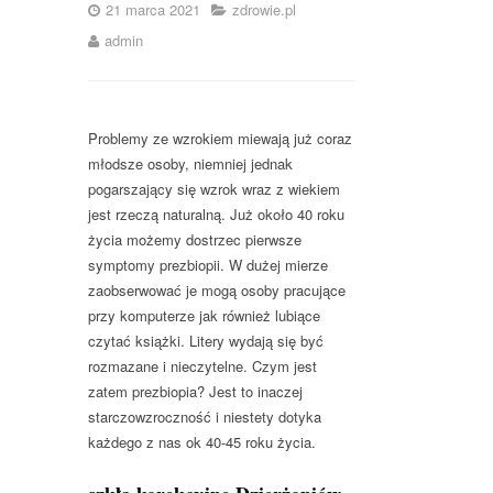
21 marca 2021
zdrowie.pl
admin
Problemy ze wzrokiem miewają już coraz
młodsze osoby, niemniej jednak
pogarszający się wzrok wraz z wiekiem
jest rzeczą naturalną. Już około 40 roku
życia możemy dostrzec pierwsze
symptomy prezbiopii. W dużej mierze
zaobserwować je mogą osoby pracujące
przy komputerze jak również lubiące
czytać książki. Litery wydają się być
rozmazane i nieczytelne. Czym jest
zatem prezbiopia? Jest to inaczej
starczowzroczność i niestety dotyka
każdego z nas ok 40-45 roku życia.