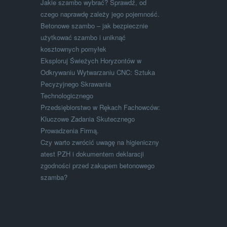
Jakie szambo wybrać? Sprawdź, od
czego naprawdę zależy jego pojemność.
Betonowe szambo – jak bezpiecznie
użytkować szambo i uniknąć
kosztownych pomyłek
Eksploruj Świeżych Horyzontów w
Odkrywaniu Wytwarzaniu CNC: Sztuka
Pecyzyjnego Skrawania
Technologicznego
Przedsiębiorstwo w Rękach Fachowców:
Kluczowe Zadania Skutecznego
Prowadzenia Firmą.
Czy warto zwrócić uwagę na higieniczny
atest PZH i dokumentem deklaracji
zgodności przed zakupem betonowego
szamba?