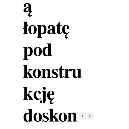
ą
łopatę
pod
konstru
kcję
doskon