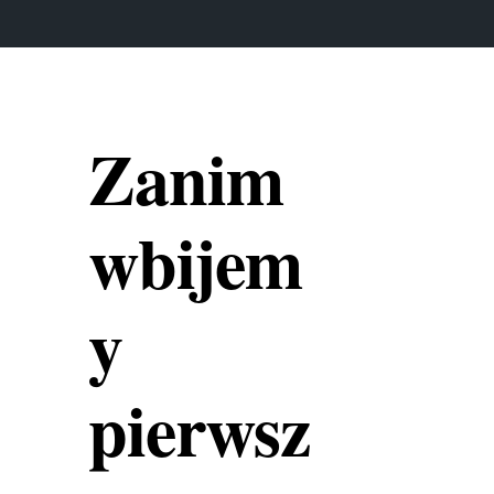
Zanim
wbijem
y
pierwsz