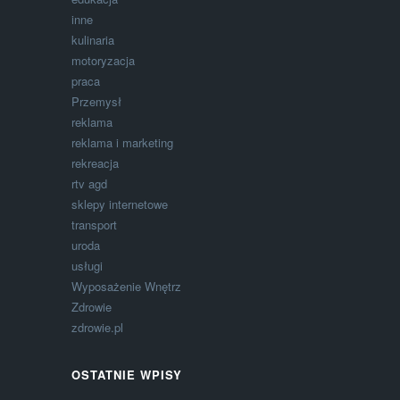
inne
kulinaria
motoryzacja
praca
Przemysł
reklama
reklama i marketing
rekreacja
rtv agd
sklepy internetowe
transport
uroda
usługi
Wyposażenie Wnętrz
Zdrowie
zdrowie.pl
OSTATNIE WPISY