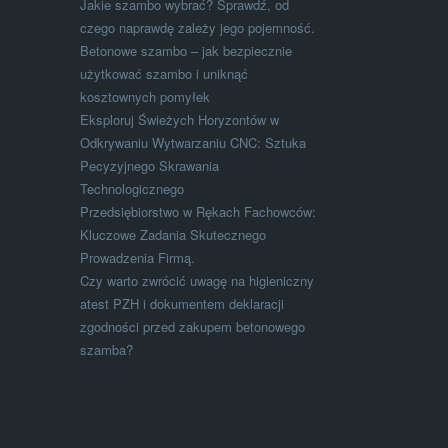
Jakie szambo wybrać? Sprawdź, od
czego naprawdę zależy jego pojemność.
Betonowe szambo – jak bezpiecznie
użytkować szambo i uniknąć
kosztownych pomyłek
Eksploruj Świeżych Horyzontów w
Odkrywaniu Wytwarzaniu CNC: Sztuka
Pecyzyjnego Skrawania
Technologicznego
Przedsiębiorstwo w Rękach Fachowców:
Kluczowe Zadania Skutecznego
Prowadzenia Firmą.
Czy warto zwrócić uwagę na higieniczny
atest PZH i dokumentem deklaracji
zgodności przed zakupem betonowego
szamba?