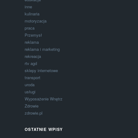
inne
kulinaria
motoryzacja
praca
Przemysł
reklama
reklama i marketing
rekreacja
rtv agd
sklepy internetowe
transport
uroda
usługi
Wyposażenie Wnętrz
Zdrowie
zdrowie.pl
OSTATNIE WPISY