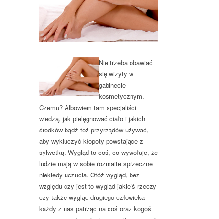
Nie trzeba obawiać
się wizyty w
gabinecie
kosmetycznym.
Czemu? Albowiem tam specjaliści
wiedzą, jak pielęgnować ciało i jakich
środków bądź też przyrządów używać,
aby wykluczyć kłopoty powstające z
sylwetką. Wygląd to coś, co wywołuje, że
ludzie mają w sobie rozmaite sprzeczne
niekiedy uczucia. Otóż wygląd, bez
względu czy jest to wygląd jakiejś rzeczy
czy także wygląd drugiego człowieka
każdy z nas patrząc na coś oraz kogoś