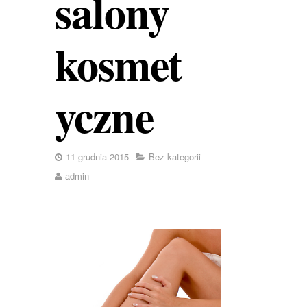
salony
kosmet
yczne
11 grudnia 2015
Bez kategorii
admin