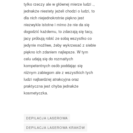
tylko rzeczy ale w głównej mierze ludzi .,
jednakże niestety jeżeli chodzi o ludzi, to
dla nich niejednokrotnie piękno jest
niezwykle istotne i mimo że nie da się
dogodzić każdemu, to zdarzają się tacy,
jacy próbują robić ze sobą wszystko co
jedynie możliwe, żeby wykrzesać z siebie
piękno ich zdaniem najlepsze. W tym
celu udają się do rozmaitych
kompetentnych osób poddając się
różnym zabiegom ale z wszystkich tych
ludzi najbardziej atrakcyjna oraz
praktyczna jest chyba jednakże
kosmetyczka.
DEPILACJA LASEROWA
DEPILACJA LASEROWA KRAKÓW