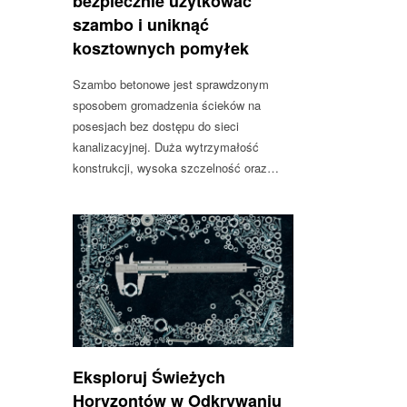
bezpiecznie użytkować
szambo i uniknąć
kosztownych pomyłek
Szambo betonowe jest sprawdzonym
sposobem gromadzenia ścieków na
posesjach bez dostępu do sieci
kanalizacyjnej. Duża wytrzymałość
konstrukcji, wysoka szczelność oraz…
Eksploruj Świeżych
Horyzontów w Odkrywaniu