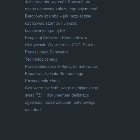
Jakie szambo wybrać? Sprawdź, od
czego naprawdę zależy jego pojemność.
Betonowe szambo – jak bezpiecznie
użytkować szambo i uniknąć
kosztownych pomyłek
Eksploruj Świeżych Horyzontów w
Odkrywaniu Wytwarzaniu CNC: Sztuka
Pecyzyjnego Skrawania
Technologicznego
Przedsiębiorstwo w Rękach Fachowców:
Kluczowe Zadania Skutecznego
Prowadzenia Firmą.
Czy warto zwrócić uwagę na higieniczny
atest PZH i dokumentem deklaracji
zgodności przed zakupem betonowego
szamba?