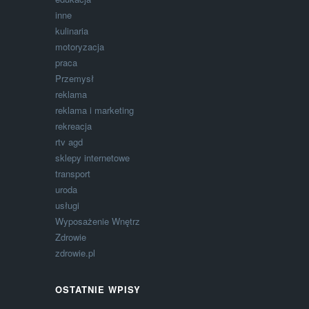
inne
kulinaria
motoryzacja
praca
Przemysł
reklama
reklama i marketing
rekreacja
rtv agd
sklepy internetowe
transport
uroda
usługi
Wyposażenie Wnętrz
Zdrowie
zdrowie.pl
OSTATNIE WPISY