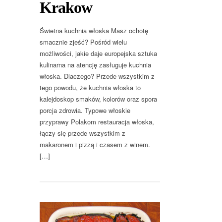
Krakow
Świetna kuchnia włoska Masz ochotę
smacznie zjeść? Pośród wielu
możliwości, jakie daje europejska sztuka
kulinarna na atencję zasługuje kuchnia
włoska. Dlaczego? Przede wszystkim z
tego powodu, że kuchnia włoska to
kalejdoskop smaków, kolorów oraz spora
porcja zdrowia. Typowe włoskie
przyprawy Polakom restauracja włoska,
łączy się przede wszystkim z
makaronem i pizzą i czasem z winem.
[…]