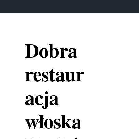
Dobra
restaur
acja
włoska