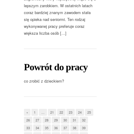
lepszym zarobkiem. W ostatnich latach
coraz bardziej znanym zawodem stała
się opieka nad seniormi. Ten rodzaj
wykonywanej pracy preferuje coraz
większa liczba osób […]
Powrót do pracy
co zrobić z dzieckiem?
«
1
…
21
22
23
24
25
26
27
28
29
30
31
32
33
34
35
36
37
38
39