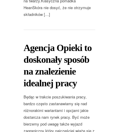
na twarzy.Klasyczna pomadka
HeanSkóra nie dosyć, że nie otrzymuje
składników […]
Agencja Opieki to
doskonały sposób
na znalezienie
idealnej pracy
Będąc w trakcie poszukiwania pracy,
bardzo często zastanawiamy się nad
różnorakimi wariantami i opcjami jakie
dostarcza nam rynek pracy. Być może
bierzemy pod uwagę także wyjazd
zagraniczny który najczęściej wiąże się z