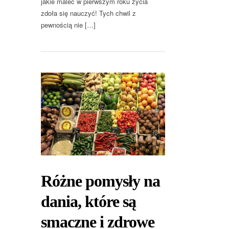
jakie malec w pierwszym roku życia
zdoła się nauczyć! Tych chwil z
pewnością nie […]
Różne pomysły na
dania, które są
smaczne i zdrowe