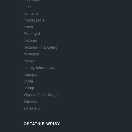
inne
kulinaria
motoryzacja
praca
Przemysł
reklama
reklama i marketing
rekreacja
rtv agd
sklepy internetowe
transport
uroda
usługi
Wyposażenie Wnętrz
Zdrowie
zdrowie.pl
OSTATNIE WPISY