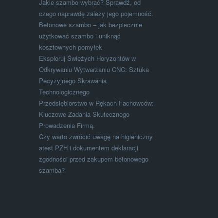
Jakie szambo wybrać? Sprawdź, od
czego naprawdę zależy jego pojemność.
Betonowe szambo – jak bezpiecznie
użytkować szambo i uniknąć
kosztownych pomyłek
Eksploruj Świeżych Horyzontów w
Odkrywaniu Wytwarzaniu CNC: Sztuka
Pecyzyjnego Skrawania
Technologicznego
Przedsiębiorstwo w Rękach Fachowców:
Kluczowe Zadania Skutecznego
Prowadzenia Firmą.
Czy warto zwrócić uwagę na higieniczny
atest PZH i dokumentem deklaracji
zgodności przed zakupem betonowego
szamba?