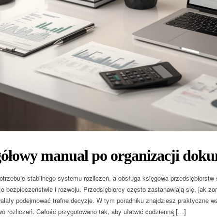
gółowy manual po organizacji dok
otrzebuje stabilnego systemu rozliczeń, a obsługa księgowa przedsiębiorstw
o bezpieczeństwie i rozwoju. Przedsiębiorcy często zastanawiają się, jak z
walały podejmować trafne decyzje. W tym poradniku znajdziesz praktyczne 
o rozliczeń. Całość przygotowano tak, aby ułatwić codzienną […]