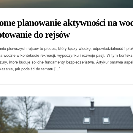
ome planowanie aktywności na wodz
otowanie do rejsów
nie pierwszych rejsów to proces, który łączy wiedzę, odpowiedzialność i prak
a wodzie w kontekście rekreacji, wypoczynku i rozwoju pasji. W tym kontek
zury, które buduje solidne fundamenty bezpieczeństwa. Artykuł omawia aspek
kazanie, jak podejść do tematu […]