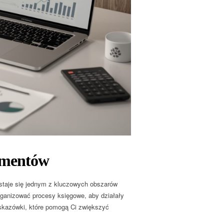
umentów
 staje się jednym z kluczowych obszarów
organizować procesy księgowe, aby działały
wskazówki, które pomogą Ci zwiększyć