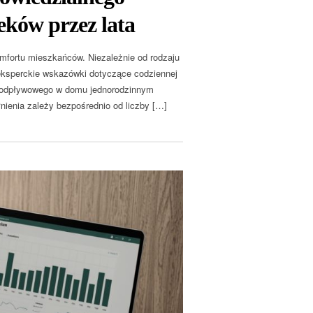
eków przez lata
omfortu mieszkańców. Niezależnie od rodzaju
 eksperckie wskazówki dotyczące codziennej
bezodpływowego w domu jednorodzinnym
ienia zależy bezpośrednio od liczby […]