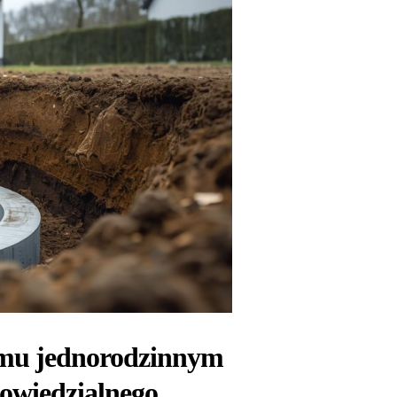
domu jednorodzinnym
powiedzialnego