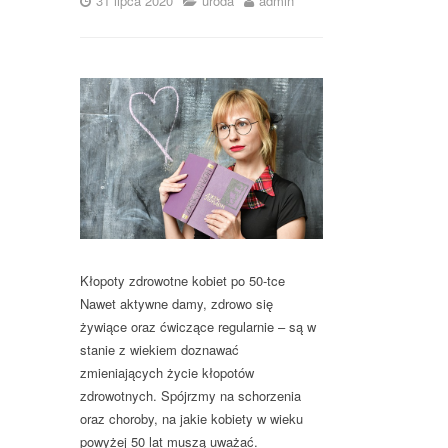
31 lipca 2020
uroda
admin
Kłopoty zdrowotne kobiet po 50-tce
Nawet aktywne damy, zdrowo się
żywiące oraz ćwiczące regularnie – są w
stanie z wiekiem doznawać
zmieniających życie kłopotów
zdrowotnych. Spójrzmy na schorzenia
oraz choroby, na jakie kobiety w wieku
powyżej 50 lat muszą uważać.