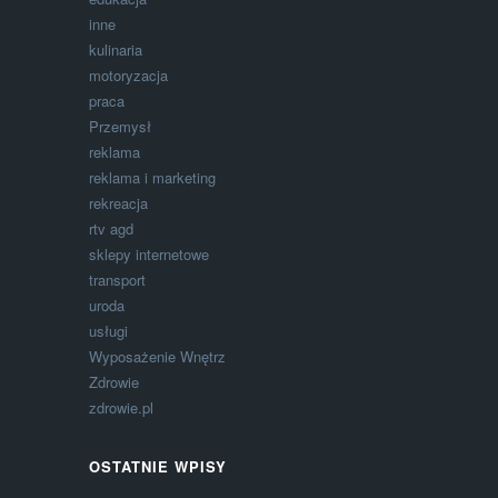
inne
kulinaria
motoryzacja
praca
Przemysł
reklama
reklama i marketing
rekreacja
rtv agd
sklepy internetowe
transport
uroda
usługi
Wyposażenie Wnętrz
Zdrowie
zdrowie.pl
OSTATNIE WPISY