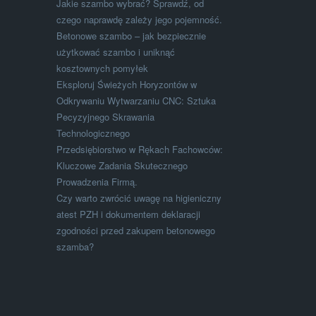
Jakie szambo wybrać? Sprawdź, od
czego naprawdę zależy jego pojemność.
Betonowe szambo – jak bezpiecznie
użytkować szambo i uniknąć
kosztownych pomyłek
Eksploruj Świeżych Horyzontów w
Odkrywaniu Wytwarzaniu CNC: Sztuka
Pecyzyjnego Skrawania
Technologicznego
Przedsiębiorstwo w Rękach Fachowców:
Kluczowe Zadania Skutecznego
Prowadzenia Firmą.
Czy warto zwrócić uwagę na higieniczny
atest PZH i dokumentem deklaracji
zgodności przed zakupem betonowego
szamba?