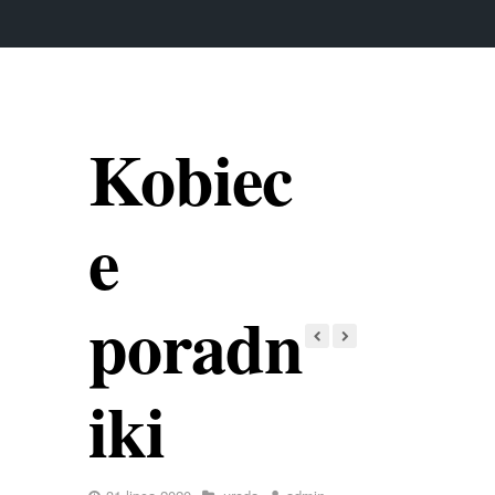
Kobiec
e
poradn
iki