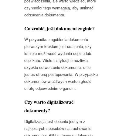
poświadczenia, ale warto wiedzieć, które
czynności tego wymagają, aby uniknąć
odrzucenia dokumentu.
Co zrobić, jeśli dokument zaginie?
W przypadku zagubienia dokumentu
pierwszym krokiem jest ustalenie, czy
istnieje możliwość wydania odpisu lub
duplikatu. Wiele instytucji umożliwia
szybkie odtworzenie dokumentu, o ile
jesteś stroną postępowania. W przypadku
dokumentów wrażliwych warto zgłosić
utratę odpowiednim organom.
Czy warto digitalizować
dokumenty?
Digitalizacja jest obecnie jednym z
najlepszych sposobów na zachowanie
dokumentów. Pliki cyfrowe są łatwe do