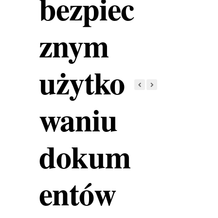
bezpiec
znym
użytko
waniu
dokum
entów