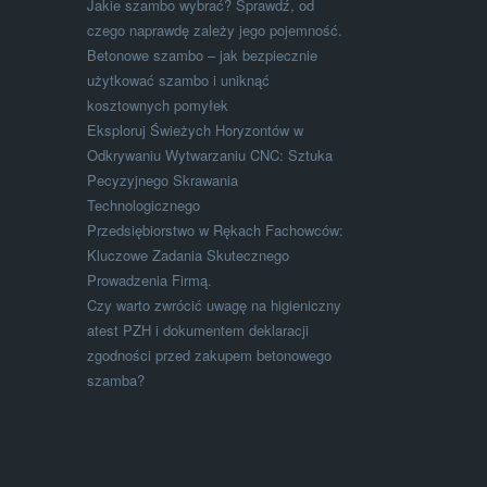
Jakie szambo wybrać? Sprawdź, od
czego naprawdę zależy jego pojemność.
Betonowe szambo – jak bezpiecznie
użytkować szambo i uniknąć
kosztownych pomyłek
Eksploruj Świeżych Horyzontów w
Odkrywaniu Wytwarzaniu CNC: Sztuka
Pecyzyjnego Skrawania
Technologicznego
Przedsiębiorstwo w Rękach Fachowców:
Kluczowe Zadania Skutecznego
Prowadzenia Firmą.
Czy warto zwrócić uwagę na higieniczny
atest PZH i dokumentem deklaracji
zgodności przed zakupem betonowego
szamba?