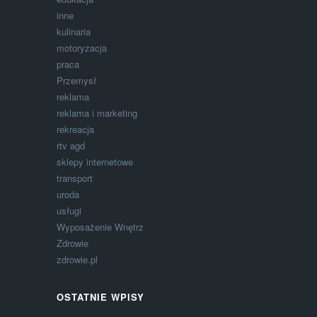
inne
kulinaria
motoryzacja
praca
Przemysł
reklama
reklama i marketing
rekreacja
rtv agd
sklepy internetowe
transport
uroda
usługi
Wyposażenie Wnętrz
Zdrowie
zdrowie.pl
OSTATNIE WPISY