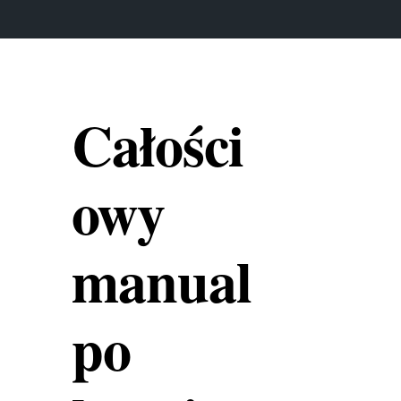
Całości
owy
manual
po