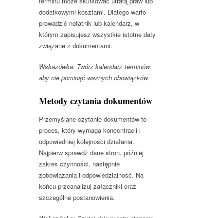
terminu może skutkować utratą praw lub
dodatkowymi kosztami. Dlatego warto
prowadzić notatnik lub kalendarz, w
którym zapisujesz wszystkie istotne daty
związane z dokumentami.
Wskazówka: Twórz kalendarz terminów,
aby nie pominąć ważnych obowiązków.
Metody czytania dokumentów
Przemyślane czytanie dokumentów to
proces, który wymaga koncentracji i
odpowiedniej kolejności działania.
Najpierw sprawdź dane stron, później
zakres czynności, następnie
zobowiązania i odpowiedzialność. Na
końcu przeanalizuj załączniki oraz
szczególne postanowienia.