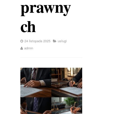
prawny
ch
24 listopada 2025
usługi
admin