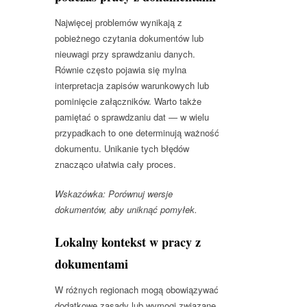
Najwięcej problemów wynikają z
pobieżnego czytania dokumentów lub
nieuwagi przy sprawdzaniu danych.
Równie często pojawia się mylna
interpretacja zapisów warunkowych lub
pominięcie załączników. Warto także
pamiętać o sprawdzaniu dat — w wielu
przypadkach to one determinują ważność
dokumentu. Unikanie tych błędów
znacząco ułatwia cały proces.
Wskazówka: Porównuj wersje
dokumentów, aby uniknąć pomyłek.
Lokalny kontekst w pracy z
dokumentami
W różnych regionach mogą obowiązywać
dodatkowe zasady lub wymogi związane