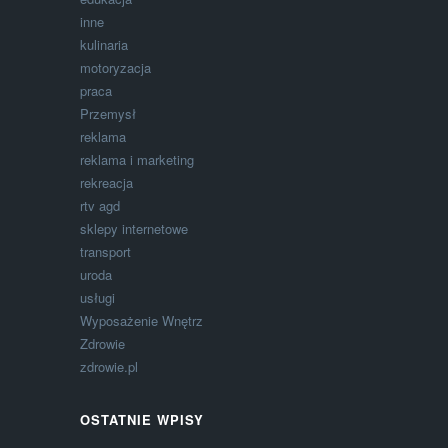
inne
kulinaria
motoryzacja
praca
Przemysł
reklama
reklama i marketing
rekreacja
rtv agd
sklepy internetowe
transport
uroda
usługi
Wyposażenie Wnętrz
Zdrowie
zdrowie.pl
OSTATNIE WPISY