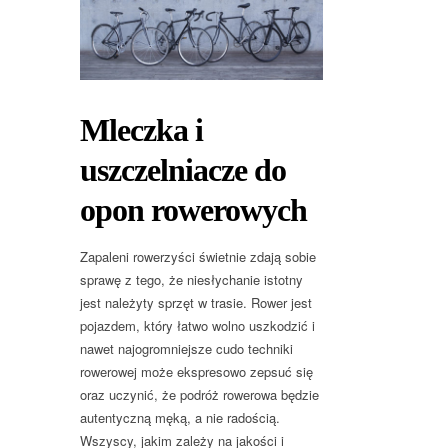
Mleczka i
uszczelniacze do
opon rowerowych
Zapaleni rowerzyści świetnie zdają sobie
sprawę z tego, że niesłychanie istotny
jest należyty sprzęt w trasie. Rower jest
pojazdem, który łatwo wolno uszkodzić i
nawet najogromniejsze cudo techniki
rowerowej może ekspresowo zepsuć się
oraz uczynić, że podróż rowerowa będzie
autentyczną męką, a nie radością.
Wszyscy, jakim zależy na jakości i