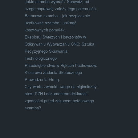
Jakie szambo wybrać? Sprawdź, od
czego naprawdę zależy jego pojemność.
Betonowe szambo – jak bezpiecznie
użytkować szambo i uniknąć
kosztownych pomyłek
Eksploruj Świeżych Horyzontów w
Odkrywaniu Wytwarzaniu CNC: Sztuka
Pecyzyjnego Skrawania
Technologicznego
Przedsiębiorstwo w Rękach Fachowców:
Kluczowe Zadania Skutecznego
Prowadzenia Firmą.
Czy warto zwrócić uwagę na higieniczny
atest PZH i dokumentem deklaracji
zgodności przed zakupem betonowego
szamba?