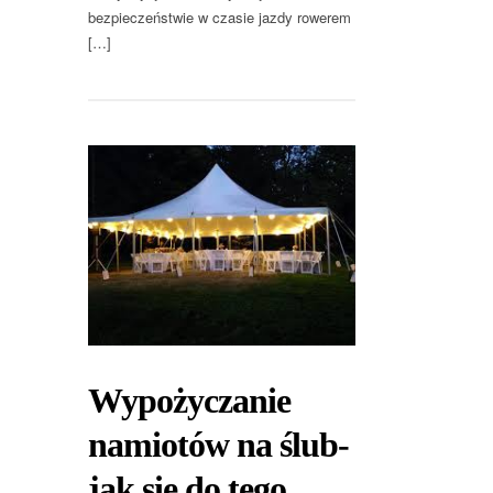
bezpieczeństwie w czasie jazdy rowerem
[…]
Wypożyczanie
namiotów na ślub-
jak się do tego