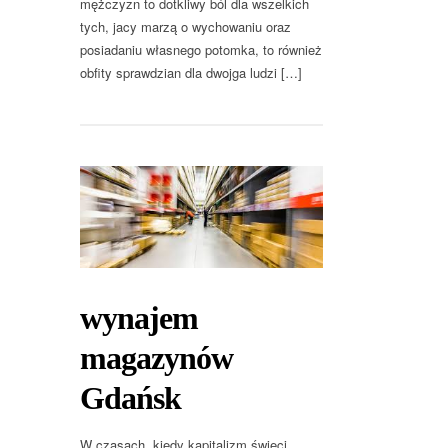
mężczyzn to dotkliwy ból dla wszelkich
tych, jacy marzą o wychowaniu oraz
posiadaniu własnego potomka, to również
obfity sprawdzian dla dwojga ludzi […]
wynajem
magazynów
Gdańsk
W czasach, kiedy kapitalizm świeci