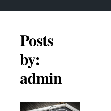
Posts
by:
admin