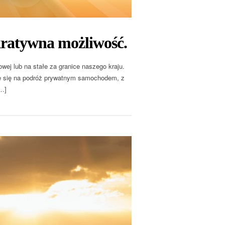
kratywna możliwość.
wej lub na stałe za granice naszego kraju.
je się na podróż prywatnym samochodem, z
[…]