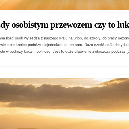
dy osobistym przewozem czy to lu
na ilość osób wyjeżdża z naszego kraju na urlop, do szkoły, do pracy sezono
wiele ale koniec podróży niejednokrotnie ten sam. Duża część osób decydu
dę w podróży bądź mobilność. Jest to duże ułatwienie zwłaszcza podczas 