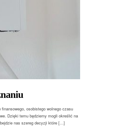
znaniu
 finansowego, osobistego wolnego czasu
owe. Dzięki temu będziemy mogli określić na
ejdzie nas szereg decyzji które […]