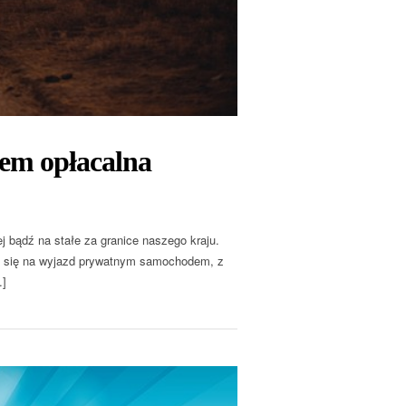
em opłacalna
j bądź na stałe za granice naszego kraju.
ia się na wyjazd prywatnym samochodem, z
…]