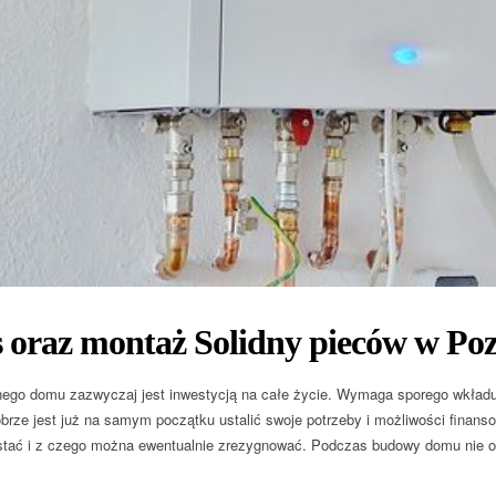
s oraz montaż Solidny pieców w Po
ego domu zazwyczaj jest inwestycją na całe życie. Wymaga sporego wkładu
obrze jest już na samym początku ustalić swoje potrzeby i możliwości finans
stać i z czego można ewentualnie zrezygnować. Podczas budowy domu nie ob