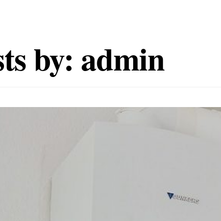
ts by:
admin