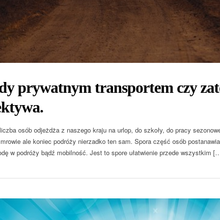
dy prywatnym transportem czy zat
ektywa.
liczba osób odjeżdża z naszego kraju na urlop, do szkoły, do pracy sezonowe
mrowie ale koniec podróży nierzadko ten sam. Spora część osób postanaw
dę w podróży bądź mobilność. Jest to spore ułatwienie przede wszystkim [