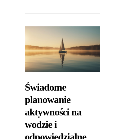
Świadome
planowanie
aktywności na
wodzie i
odpowiedzialne