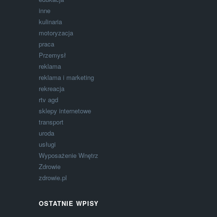
inne
kulinaria
motoryzacja
praca
Przemysł
reklama
reklama i marketing
rekreacja
rtv agd
sklepy internetowe
transport
uroda
usługi
Wyposażenie Wnętrz
Zdrowie
zdrowie.pl
OSTATNIE WPISY