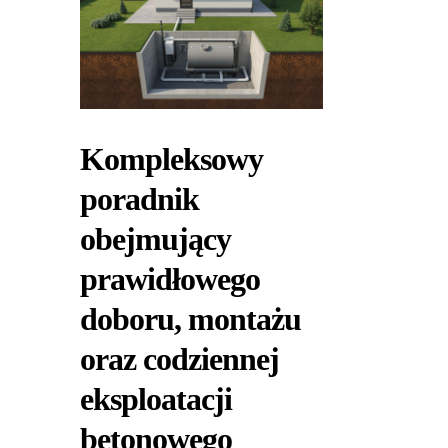
Kompleksowy
poradnik
obejmujący
prawidłowego
doboru, montażu
oraz codziennej
eksploatacji
betonowego