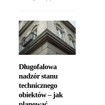
Długofalowa
nadzór stanu
technicznego
obiektów – jak
planować,