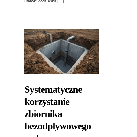
ułatwić codzienną […]
Systematyczne
korzystanie
zbiornika
bezodpływowego