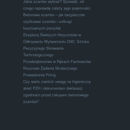
Jakie szambo wybrać? Sprawdź, od
czego naprawdę zależy jego pojemność.
Betonowe szambo – jak bezpiecznie
użytkować szambo i uniknąć
kosztownych pomyłek
Eksploruj Świeżych Horyzontów w
Odkrywaniu Wytwarzaniu CNC: Sztuka
Pecyzyjnego Skrawania
Technologicznego
Przedsiębiorstwo w Rękach Fachowców:
Kluczowe Zadania Skutecznego
Prowadzenia Firmą.
Czy warto zwrócić uwagę na higieniczny
atest PZH i dokumentem deklaracji
zgodności przed zakupem betonowego
szamba?