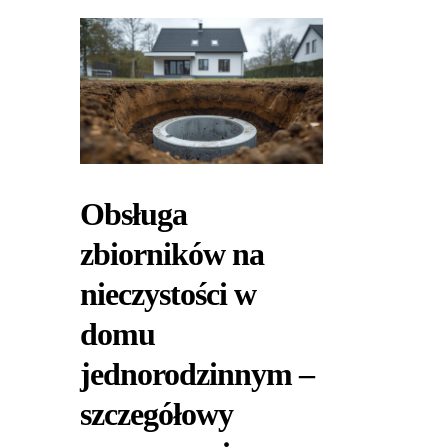
Obsługa
zbiorników na
nieczystości w
domu
jednorodzinnym –
szczegółowy