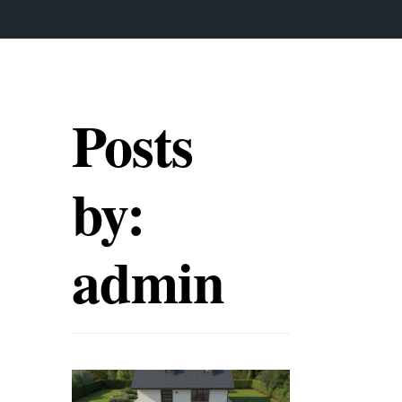
Posts
by:
admin